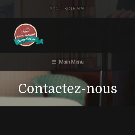
YON TI KOTE APA!
Main Menu
Contactez-nous