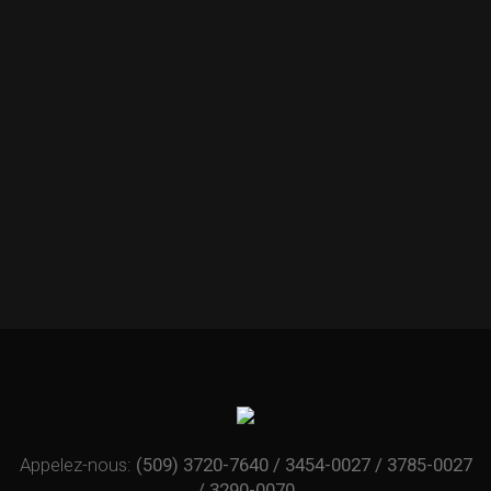
Appelez-nous:
(509) 3720-7640 / 3454-0027 / 3785-0027
/ 3290-0070