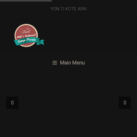
YON TI KOTE APA!
Main Menu